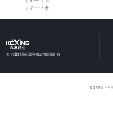
前一个：
无
ꄴ
后一个：
无
ꄲ
本网站