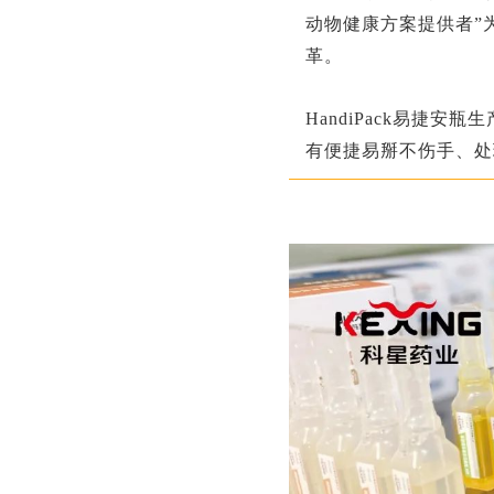
动物健康方案提供者”
革。
HandiPack易捷
有便捷易掰不伤手、处