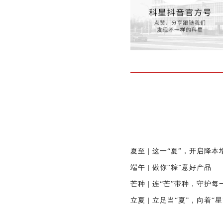
夏至 | 这一“夏”，开启降本
端午 | 做你“粽”意好产品
芒种 | 连“芒”带种，守护
立夏 | 立足当“夏”，向着“