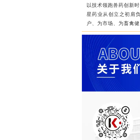
以技术领跑兽药创新时
星药业从创立之初肩
户、为市场、为畜禽健