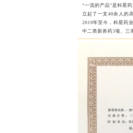
“一流的产品”是科星
立起了一支40余人的
2019年至今，科星药
中二类新兽药3项、三