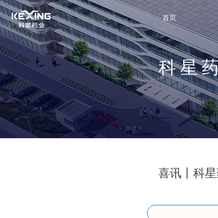
首页
科星
喜讯丨科星